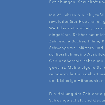
Beziehungen, Sexualität und
Mit 25 Jahren bin ich „zufä
revolutionärer Hebammen g
Welt des natürlichen, ursp
eingeführt. Seither hat mic
Zahlreiche Bücher, Filme, 
Schwangeren, Müttern un
schliesslich meine Ausbildu
Geburtstherapie haben mir 
gewährt. Meine eigene Sch
wundervolle Hausgeburt me
der bisherige Höhepunkt m
Die Heilung der Zeit der e
Schwangerschaft und Gebur