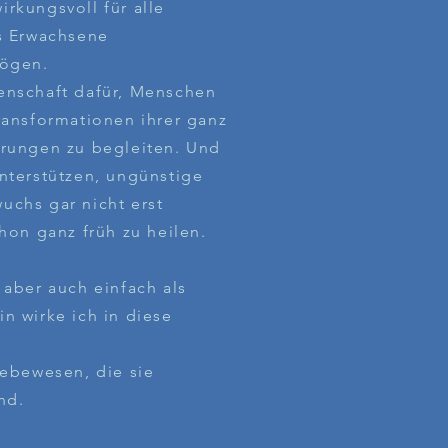
wirkungsvoll für alle
s Erwachsene
mögen.
enschaft dafür, Menschen
ransformationen ihrer ganz
erungen zu begleiten. Und
nterstützen, ungünstige
chs gar nicht erst
hon ganz früh zu heilen.
 aber auch einfach als
n wirke ich in diese
Lebewesen, die sie
nd.