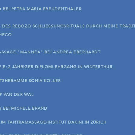
D BEI PETRA MARIA FREUDENTHALER
 DES REBOZO SCHLIESSUNGSRITUALS DURCH MEINE TRADI
CHECO
ASSAGE "MANNEA" BEI ANDREA EBERHARDT
IE: 2 JÄHRIGER DIPLOMLEHRGANG IN WINTERTHUR
RTSHEBAMME SONIA KOLLER
P VAN DER WAL
G BEI MICHELE BRAND
IM TANTRAMASSAGE-INSTITUT DAKINI IN ZÜRICH