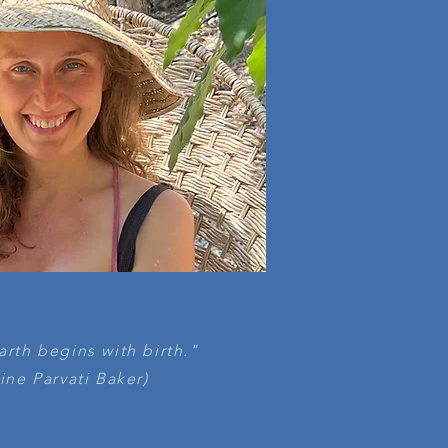
rth begins with birth."
ine Parvati Baker)