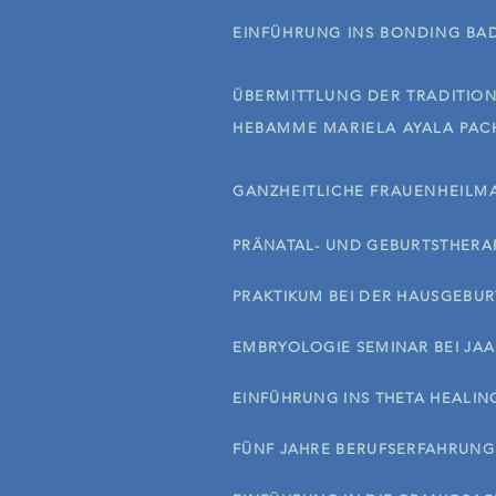
​EINFÜHRUNG INS BONDING BA
ÜBERMITTLUNG DER TRADITION
HEBAMME MARIELA AYALA PA
GANZHEITLICHE FRAUENHEILM
PRÄNATAL- UND GEBURTSTHERAP
PRAKTIKUM BEI DER HAUSGEBU
EMBRYOLOGIE SEMINAR BEI JAA
EINFÜHRUNG INS THETA HEALIN
FÜNF JAHRE BERUFSERFAHRUNG 