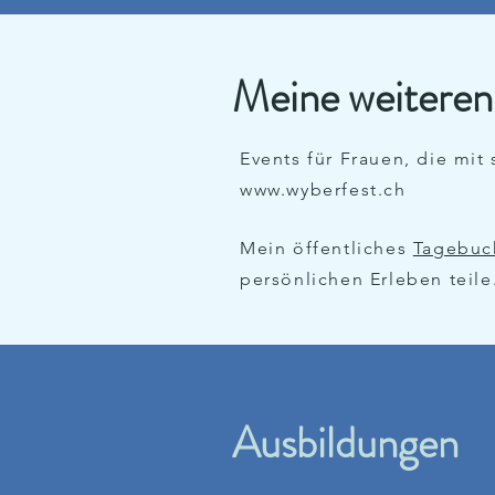
Meine weiteren
Events für Frauen, die mit
www.wyberfest.ch
Mein ö
ffentliches
Tagebuc
persönlichen Erleben teile
Ausbildungen