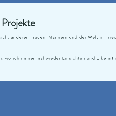
 Projekte
 sich, anderen Frauen, Männern und der Welt in Frie
h
, wo ich immer mal wieder Einsichten und Erkennt
.