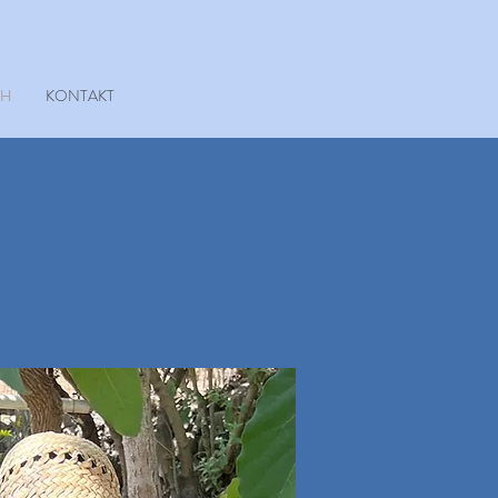
CH
KONTAKT