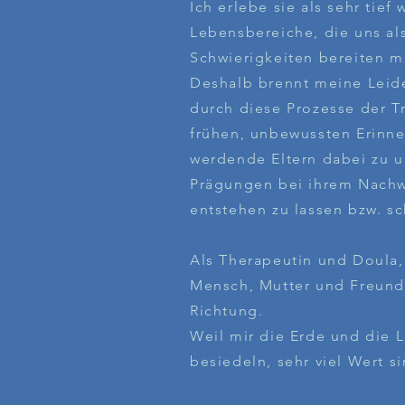
Ich erlebe sie als sehr tief 
Lebensbereiche, die uns al
Schwierigkeiten bereiten 
Deshalb brennt meine Leid
durch diese Prozesse der T
frühen, unbewussten Erinn
werdende Eltern dabei zu u
Prägungen bei ihrem Nachwu
entstehen zu lassen bzw. sc
Als Therapeutin und Doula,
Mensch, Mutter und Freundi
Richtung.
Weil mir die Erde und die 
besiedeln, sehr viel Wert si