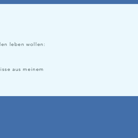
den leben wollen:
nisse aus meinem